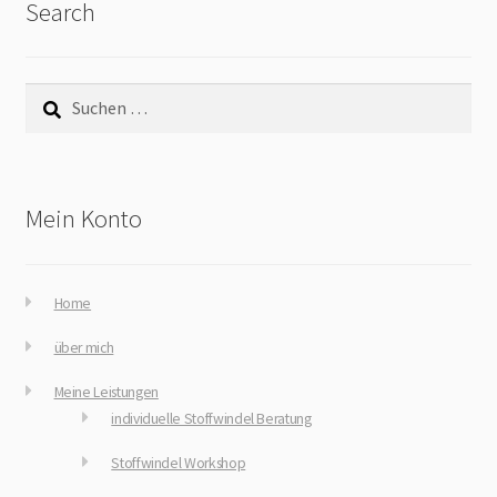
Search
Suchen
nach:
Mein Konto
Home
über mich
Meine Leistungen
individuelle Stoffwindel Beratung
Stoffwindel Workshop