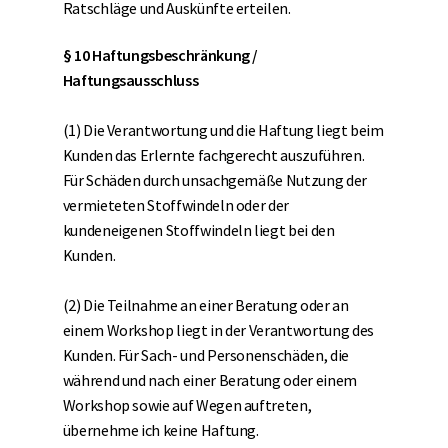
Ratschläge und Auskünfte erteilen.
§ 10 Haftungsbeschränkung /
Haftungsausschluss
(1) Die Verantwortung und die Haftung liegt beim
Kunden das Erlernte fachgerecht auszuführen.
Für Schäden durch unsachgemäße Nutzung der
vermieteten Stoffwindeln oder der
kundeneigenen Stoffwindeln liegt bei den
Kunden.
(2) Die Teilnahme an einer Beratung oder an
einem Workshop liegt in der Verantwortung des
Kunden. Für Sach- und Personenschäden, die
während und nach einer Beratung oder einem
Workshop sowie auf Wegen auftreten,
übernehme ich keine Haftung.