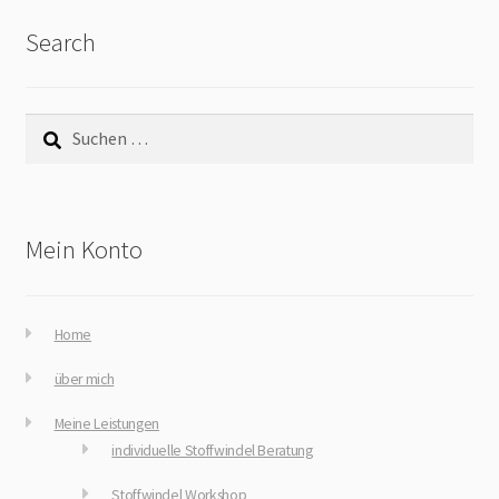
Search
Suchen
nach:
Mein Konto
Home
über mich
Meine Leistungen
individuelle Stoffwindel Beratung
Stoffwindel Workshop