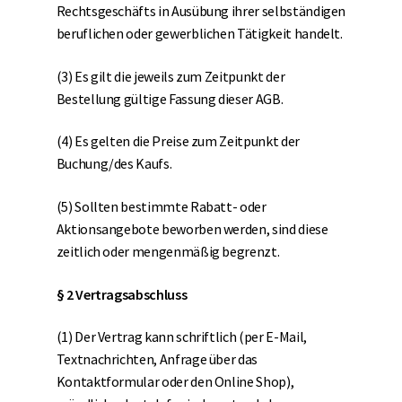
Rechtsgeschäfts in Ausübung ihrer selbständigen
beruflichen oder gewerblichen Tätigkeit handelt.
(3) Es gilt die jeweils zum Zeitpunkt der
Bestellung gültige Fassung dieser AGB.
(4) Es gelten die Preise zum Zeitpunkt der
Buchung/des Kaufs.
(5) Sollten bestimmte Rabatt- oder
Aktionsangebote beworben werden, sind diese
zeitlich oder mengenmäßig begrenzt.
§ 2 Vertragsabschluss
(1) Der Vertrag kann schriftlich (per E-Mail,
Textnachrichten, Anfrage über das
Kontaktformular oder den Online Shop),