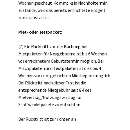
Wochen geschaut. Kommt kein Nachholtermin
zustande, wird das bereits entrichtete Entgelt
zurück erstattet.
Miet- oder Testpacket:
(7) Ein Rücktritt von der Buchung bei
Mietpaketen für Neugeborene ist bis 6 Wochen
vor errechnetem Geburtstermin möglich. Bei
Mischpaketen und Testpaketen ist dies bis 4
Wochen vor dem gebuchten Mietbeginn möglich.
Bei Rücktritt nach dieser Frist ist die
entsprechende Mietgebühr laut § 4 des
Mietvertrag/Nutzungsvertrag für
Stoffwindelpakete zu entrichten.
Der Rücktritt ist zur richten an: