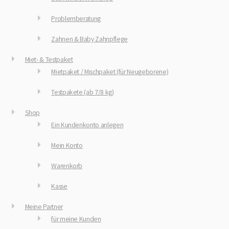
Problemberatung
Zahnen & Baby Zahnpflege
Miet- & Testpaket
Mietpaket / Mischpaket (für Neugeborene)
Testpakete (ab 7/8 kg)
Shop
Ein Kundenkonto anlegen
Mein Konto
Warenkorb
Kasse
Meine Partner
für meine Kunden