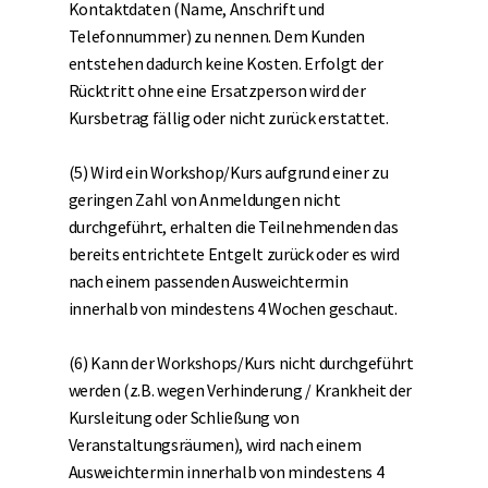
Kontaktdaten (Name, Anschrift und
Telefonnummer) zu nennen. Dem Kunden
entstehen dadurch keine Kosten. Erfolgt der
Rücktritt ohne eine Ersatzperson wird der
Kursbetrag fällig oder nicht zurück erstattet.
(5) Wird ein Workshop/Kurs aufgrund einer zu
geringen Zahl von Anmeldungen nicht
durchgeführt, erhalten die Teilnehmenden das
bereits entrichtete Entgelt zurück oder es wird
nach einem passenden Ausweichtermin
innerhalb von mindestens 4 Wochen geschaut.
(6) Kann der Workshops/Kurs nicht durchgeführt
werden (z.B. wegen Verhinderung / Krankheit der
Kursleitung oder Schließung von
Veranstaltungsräumen), wird nach einem
Ausweichtermin innerhalb von mindestens 4