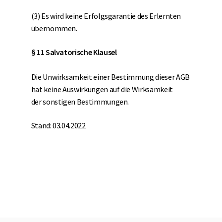
(3) Es wird keine Erfolgsgarantie des Erlernten
übernommen.
§ 11 Salvatorische Klausel
Die Unwirksamkeit einer Bestimmung dieser AGB
hat keine Auswirkungen auf die Wirksamkeit
der sonstigen Bestimmungen.
Stand: 03.04.2022