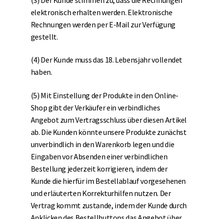
elektronisch erhalten werden. Elektronische
Rechnungen werden per E-Mail zur Verfügung
gestellt.
(4) Der Kunde muss das 18. Lebensjahr vollendet
haben.
(5) Mit Einstellung der Produkte in den Online-
Shop gibt der Verkäufer ein verbindliches
Angebot zum Vertragsschluss über diesen Artikel
ab. Die Kunden könnte unsere Produkte zunächst
unverbindlich in den Warenkorb legen und die
Eingaben vor Absenden einer verbindlichen
Bestellung jederzeit korrigieren, indem der
Kunde die hierfür im Bestellablauf vorgesehenen
und erläuterten Korrekturhilfen nutzen. Der
Vertrag kommt zustande, indem der Kunde durch
Anklicken des Bestellbuttons das Angebot über