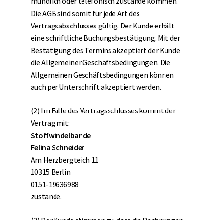
mündlich oder telefonisch zustande kommen.
Die AGB sind somit für jede Art des
Vertragsabschlusses gültig. Der Kunde erhält
eine schriftliche Buchungsbestätigung. Mit der
Bestätigung des Termins akzeptiert der Kunde
die AllgemeinenGeschäftsbedingungen. Die
Allgemeinen Geschäftsbedingungen können
auch per Unterschrift akzeptiert werden.
(2) Im Falle des Vertragsschlusses kommt der
Vertrag mit:
Stoffwindelbande
Felina Schneider
Am Herzbergteich 11
10315 Berlin
0151-19636988
zustande.
(3) Der Kunde stimmen zu, dass die Rechnungen