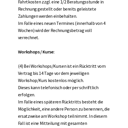
Fahrtkosten zzgl. eine 1/2 Beratungsstunde in
Rechnung gestellt oder bereits geleistete
Zahlungen werden einbehalten.
Im Falle eines neuen Termines (innerhalb von 4
Wochen) wird der Rechnungsbetrag voll
verrechnet.
Workshops / Kurse:
(4) Bei Workshops/Kursen ist ein Rücktritt vom
Vertrag bis 14 Tage vor dem jeweiligen
Workshop/Kurs kostenlos möglich.
Dieses kann telefonisch oder per schriftlich
erfolgen.
Im Falle eines späteren Rücktritts besteht die
Möglichkeit, eine andere Person zu benennen, die
ersatzweise am Workshop teilnimmt. In diesem
Fall ist eine Mitteilung mit gesamten