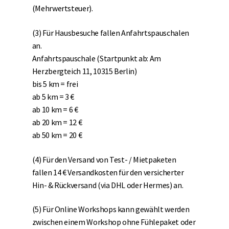
(Mehrwertsteuer).
(3) Für Hausbesuche fallen Anfahrtspauschalen
an.
Anfahrtspauschale (Startpunkt ab: Am
Herzbergteich 11, 10315 Berlin)
bis 5 km = frei
ab 5 km = 3 €
ab 10 km = 6 €
ab 20 km = 12 €
ab 50 km = 20 €
(4) Für den Versand von Test- / Mietpaketen
fallen 14 € Versandkosten für den versicherter
Hin- & Rückversand (via DHL oder Hermes) an.
(5) Für Online Workshops kann gewählt werden
zwischen einem Workshop ohne Fühlepaket oder