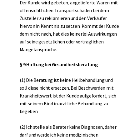
Der Kunde wird gebeten, angelieferte Waren mit
offensichtlichen Transportschäden bei dem
Zusteller zu reklamieren und den Verkäufer
hiervon in Kenntnis zu setzen. Kommt der Kunde
dem nicht nach, hat dies keinerlei Auswirkungen
auf seine gesetzlichen oder vertraglichen
Mängelansprüche.
§ 9 Haftung bei Gesundheitsberatung
(1) Die Beratung ist keine Heilbehandlung und
soll diese nicht ersetzen. Bei Beschwerden mit
Krankheitswert ist der Kunde aufgefordert, sich
mit seinem Kind in ärztliche Behandlung zu
begeben.
(2) Ich stelle als Berater keine Diagnosen, daher
darf und werde ich keine medizinischen