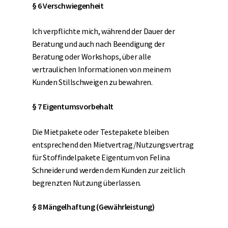
§ 6 Verschwiegenheit
Ich verpflichte mich, während der Dauer der
Beratung und auch nach Beendigung der
Beratung oder Workshops, über alle
vertraulichen Informationen von meinem
Kunden Stillschweigen zu bewahren.
§ 7 Eigentumsvorbehalt
Die Mietpakete oder Testepakete bleiben
entsprechend den Mietvertrag/Nutzungsvertrag
für Stoffindelpakete Eigentum von Felina
Schneider und werden dem Kunden zur zeitlich
begrenzten Nutzung überlassen.
§ 8 Mängelhaftung (Gewährleistung)