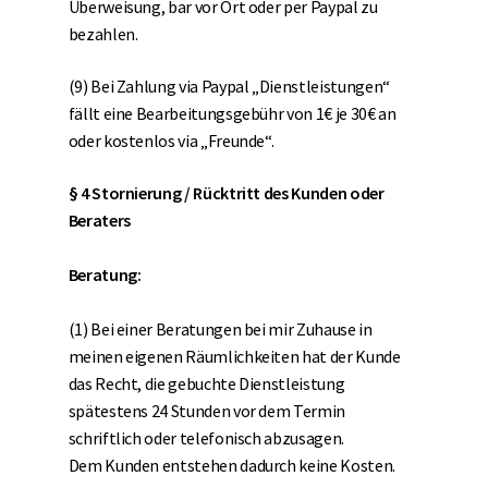
Überweisung, bar vor Ort oder per Paypal zu
bezahlen.
(9) Bei Zahlung via Paypal „Dienstleistungen“
fällt eine Bearbeitungsgebühr von 1€ je 30€ an
oder kostenlos via „Freunde“.
§ 4 Stornierung / Rücktritt des Kunden oder
Beraters
Beratung:
(1) Bei einer Beratungen bei mir Zuhause in
meinen eigenen Räumlichkeiten hat der Kunde
das Recht, die gebuchte Dienstleistung
spätestens 24 Stunden vor dem Termin
schriftlich oder telefonisch abzusagen.
Dem Kunden entstehen dadurch keine Kosten.