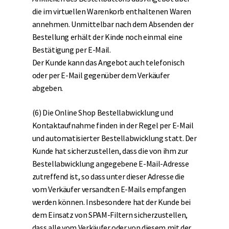
die im virtuellen Warenkorb enthaltenen Waren
annehmen. Unmittelbar nach dem Absenden der
Bestellung erhält der Kinde noch einmal eine
Bestätigung per E-Mail.
Der Kunde kann das Angebot auch telefonisch
oder per E-Mail gegenüber dem Verkäufer
abgeben.
(6) Die Online Shop Bestellabwicklung und
Kontaktaufnahme finden in der Regel per E-Mail
und automatisierter Bestellabwicklung statt. Der
Kunde hat sicherzustellen, dass die von ihm zur
Bestellabwicklung angegebene E-Mail-Adresse
zutreffend ist, so dass unter dieser Adresse die
vom Verkäufer versandten E-Mails empfangen
werden können. Insbesondere hat der Kunde bei
dem Einsatz von SPAM-Filtern sicherzustellen,
dass alle vom Verkäufer oder von diesem mit der