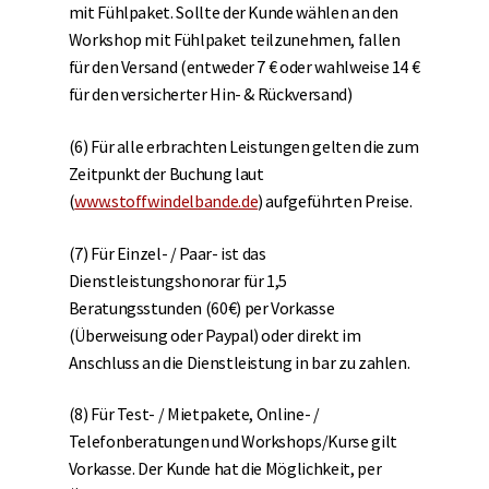
mit Fühlpaket. Sollte der Kunde wählen an den
Workshop mit Fühlpaket teilzunehmen, fallen
für den Versand (entweder 7 € oder wahlweise 14 €
für den versicherter Hin- & Rückversand)
(6) Für alle erbrachten Leistungen gelten die zum
Zeitpunkt der Buchung laut
(
www.stoffwindelbande.de
) aufgeführten Preise.
(7) Für Einzel- / Paar- ist das
Dienstleistungshonorar für 1,5
Beratungsstunden (60€) per Vorkasse
(Überweisung oder Paypal) oder direkt im
Anschluss an die Dienstleistung in bar zu zahlen.
(8) Für Test- / Mietpakete, Online- /
Telefonberatungen und Workshops/Kurse gilt
Vorkasse. Der Kunde hat die Möglichkeit, per