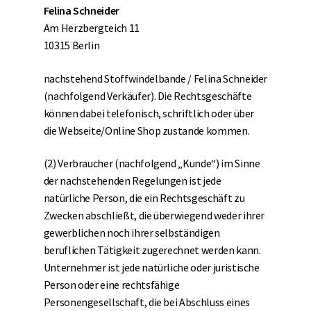
Felina Schneider
Am Herzbergteich 11
10315 Berlin
nachstehend Stoffwindelbande / Felina Schneider
(nachfolgend Verkäufer). Die Rechtsgeschäfte
können dabei telefonisch, schriftlich oder über
die Webseite/Online Shop zustande kommen.
(2) Verbraucher (nachfolgend „Kunde“) im Sinne
der nachstehenden Regelungen ist jede
natürliche Person, die ein Rechtsgeschäft zu
Zwecken abschließt, die überwiegend weder ihrer
gewerblichen noch ihrer selbständigen
beruflichen Tätigkeit zugerechnet werden kann.
Unternehmer ist jede natürliche oder juristische
Person oder eine rechtsfähige
Personengesellschaft, die bei Abschluss eines