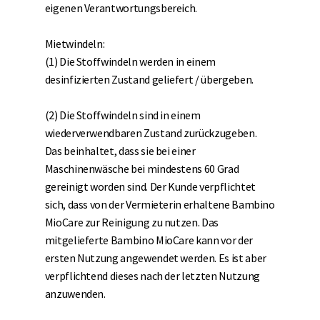
eigenen Verantwortungsbereich.
Mietwindeln:
(1) Die Stoffwindeln werden in einem
desinfizierten Zustand geliefert / übergeben.
(2) Die Stoffwindeln sind in einem
wiederverwendbaren Zustand zurückzugeben.
Das beinhaltet, dass sie bei einer
Maschinenwäsche bei mindestens 60 Grad
gereinigt worden sind. Der Kunde verpflichtet
sich, dass von der Vermieterin erhaltene Bambino
MioCare zur Reinigung zu nutzen. Das
mitgelieferte Bambino MioCare kann vor der
ersten Nutzung angewendet werden. Es ist aber
verpflichtend dieses nach der letzten Nutzung
anzuwenden.