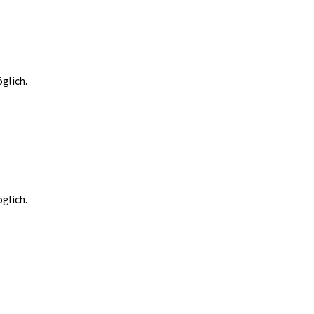
glich.
glich.