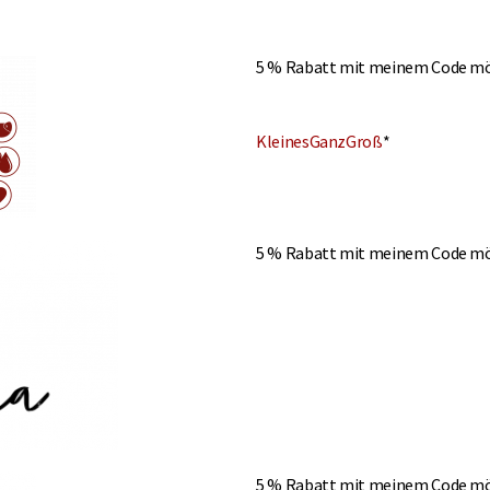
5 % Rabatt mit meinem Code mö
KleinesGanzGroß
*
5 % Rabatt mit meinem Code mö
5 % Rabatt mit meinem Code mö