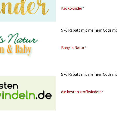
Krokokinder
*
5 % Rabatt mit meinem Code mö
Baby´s Natur
*
5 % Rabatt mit meinem Code mö
die besten stoffwindeln
*