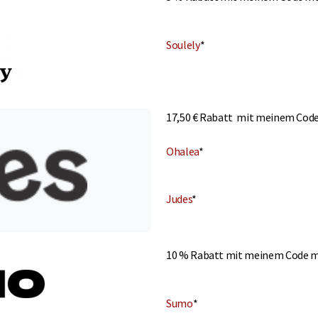
Soulely
*
17,50 € Rabatt mit meinem Code
Ohalea
*
Judes
*
10 % Rabatt mit meinem Code m
Sumo
*