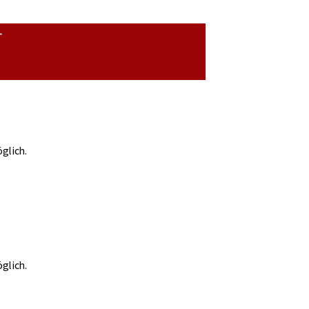
r
glich.
glich.