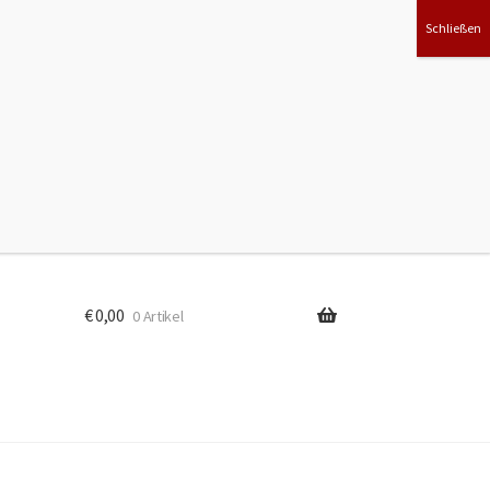
Suchen
ook
€
0,00
0 Artikel