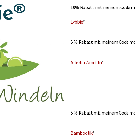
10% Rabatt mit meinem Code mö
Lybbie
*
5 % Rabatt mit meinem Code mö
Allerlei Windeln
*
5 %
Rabatt mit meinem Code mö
Bamboolik
*