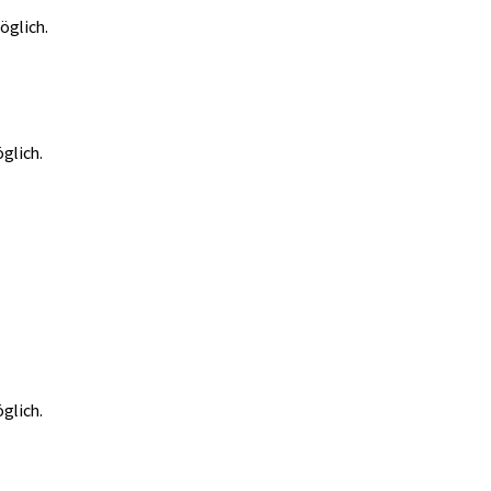
glich.
glich.
glich.