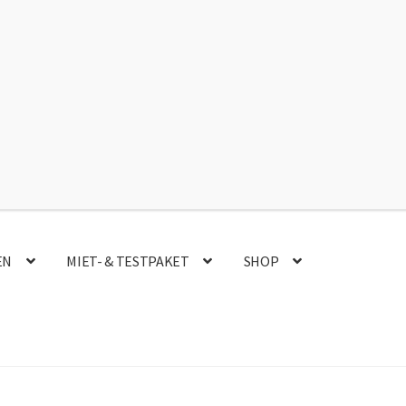
Instagram
Faceb
EN
MIET- & TESTPAKET
SHOP