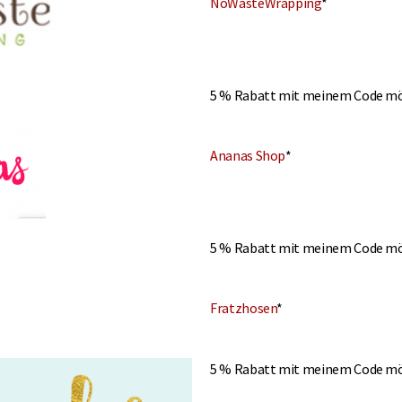
NoWasteWrapping
*
5 % Rabatt mit meinem Code mö
Ananas Shop
*
5 % Rabatt mit meinem Code mö
Fratzhosen
*
5 % Rabatt mit meinem Code mö