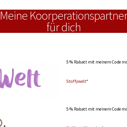
Meine Koorperationspartne
für dich
5 % Rabatt mit meinem Code mö
Stoffywelt
*
5 % Rabatt mit meinem Code mö