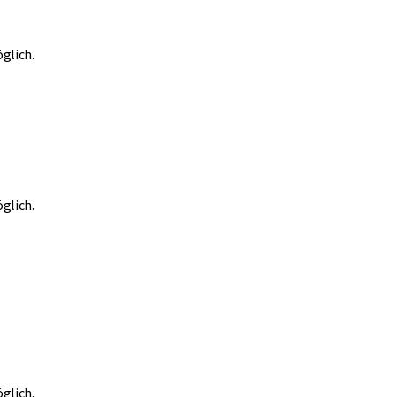
glich.
glich.
glich.