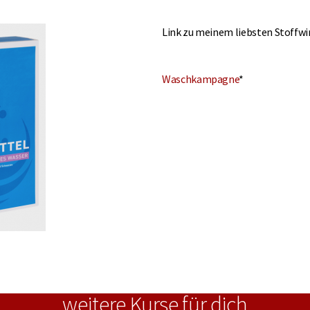
Link zu meinem liebsten Stoffw
Waschkampagne
*
weitere Kurse für dich