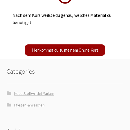
Nach dem Kurs weißte du genau, welches Material du
benötigst
Hier kommst du zu meinem Online Kurs
Categories
Neue Stoffwindel Marken
Pflegen & Waschen