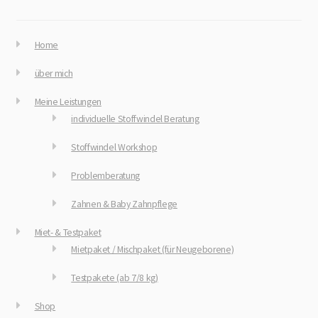
Home
über mich
Meine Leistungen
individuelle Stoffwindel Beratung
Stoffwindel Workshop
Problemberatung
Zahnen & Baby Zahnpflege
Miet- & Testpaket
Mietpaket / Mischpaket (für Neugeborene)
Testpakete (ab 7/8 kg)
Shop