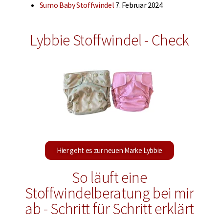
Sumo Baby Stoffwindel
7. Februar 2024
Lybbie Stoffwindel - Check
Hier geht es zur neuen Marke Lybbie
So läuft eine
Stoffwindelberatung bei mir
ab - Schritt für Schritt erklärt