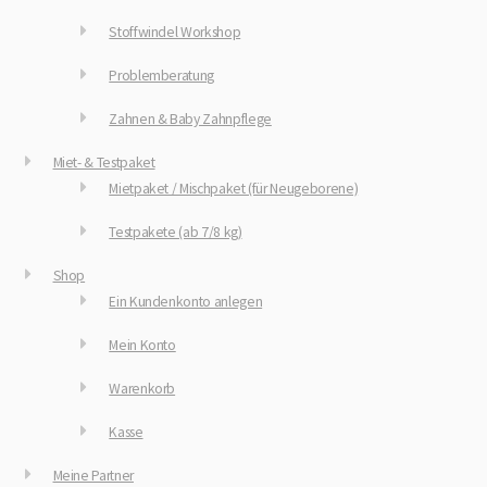
Stoffwindel Workshop
Problemberatung
Zahnen & Baby Zahnpflege
Miet- & Testpaket
Mietpaket / Mischpaket (für Neugeborene)
Testpakete (ab 7/8 kg)
Shop
Ein Kundenkonto anlegen
Mein Konto
Warenkorb
Kasse
Meine Partner