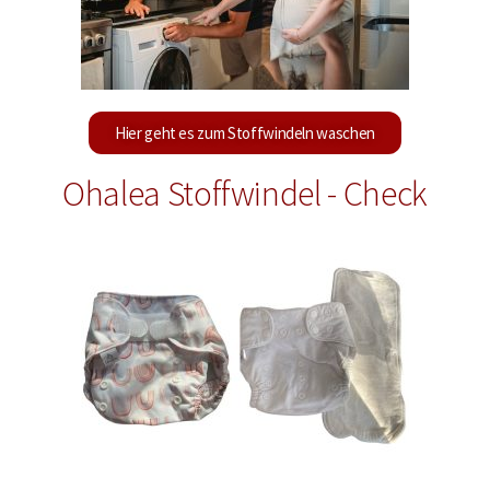
Hier geht es zum Stoffwindeln waschen
Ohalea Stoffwindel - Check