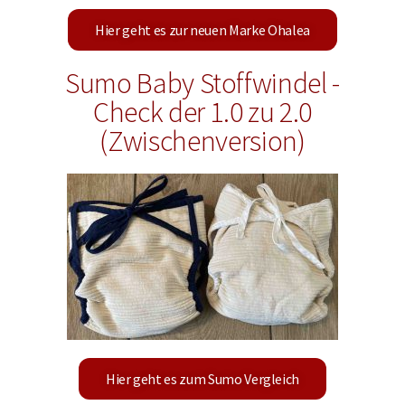
Hier geht es zur neuen Marke Ohalea
Sumo Baby Stoffwindel -
Check der 1.0 zu 2.0
(Zwischenversion)
Hier geht es zum Sumo Vergleich