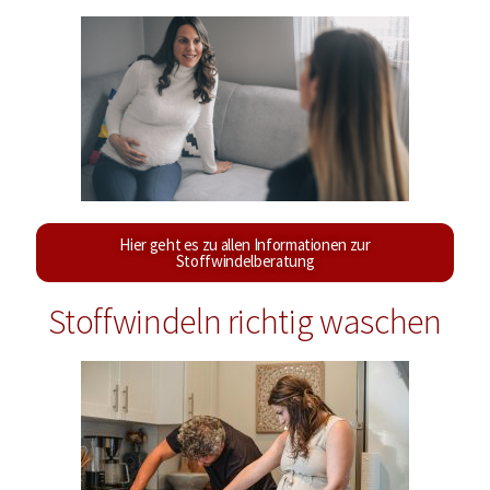
Hier geht es zu allen Informationen zur
Stoffwindelberatung
Stoffwindeln richtig waschen