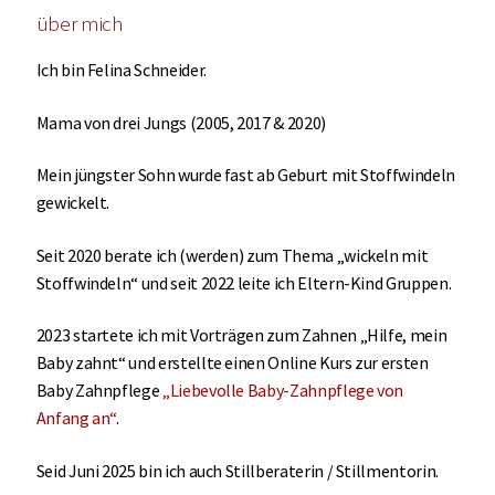
über mich
Ich bin Felina Schneider.
Mama von drei Jungs (2005, 2017 & 2020)
Mein jüngster Sohn wurde fast ab Geburt mit Stoffwindeln
gewickelt.
Seit 2020 berate ich (werden) zum Thema „wickeln mit
Stoffwindeln“ und seit 2022 leite ich Eltern-Kind Gruppen.
2023 startete ich mit Vorträgen zum Zahnen „Hilfe, mein
Baby zahnt“ und erstellte einen Online Kurs zur ersten
Baby Zahnpflege
„Liebevolle Baby-Zahnpflege von
Anfang an“
.
Seid Juni 2025 bin ich auch Stillberaterin / Stillmentorin.