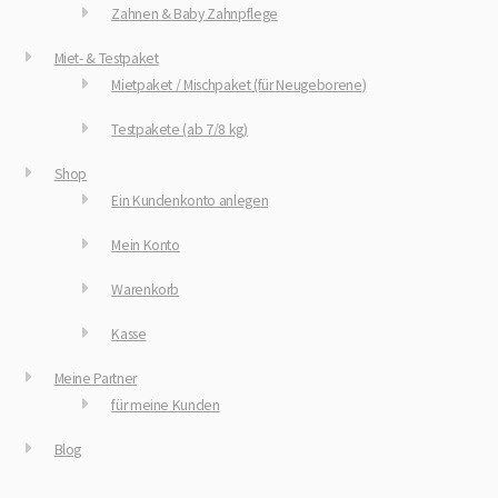
Zahnen & Baby Zahnpflege
Miet- & Testpaket
Mietpaket / Mischpaket (für Neugeborene)
Testpakete (ab 7/8 kg)
Shop
Ein Kundenkonto anlegen
Mein Konto
Warenkorb
Kasse
Meine Partner
für meine Kunden
Blog