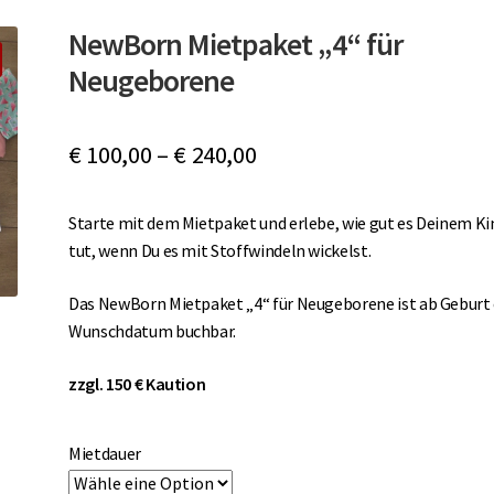
NewBorn Mietpaket „4“ für
Neugeborene
€
100,00
–
€
240,00
Starte mit dem Mietpaket und erlebe, wie gut es Deinem Ki
tut, wenn Du es mit Stoffwindeln wickelst.
Das NewBorn Mietpaket „4“ für Neugeborene ist ab Geburt
Wunschdatum buchbar.
zzgl. 150 € Kaution
Mietdauer