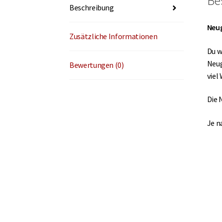
Be
Beschreibung
Neu
Zusätzliche Informationen
Du w
Neug
Bewertungen (0)
viel
Die 
Je n