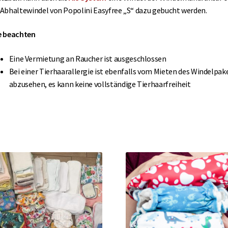
 Abhaltewindel von Popolini Easyfree „S“ dazu gebucht werden.
e beachten
Eine Vermietung an Raucher ist ausgeschlossen
Bei einer Tierhaarallergie ist ebenfalls vom Mieten des Windelpak
abzusehen, es kann keine vollständige Tierhaarfreiheit