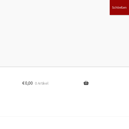
Suchen
ook
€
0,00
0 Artikel