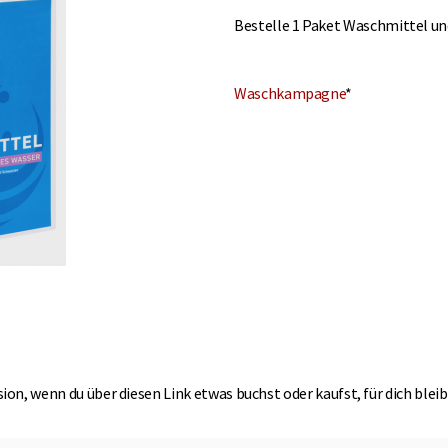
Bestelle 1 Paket Waschmittel un
Waschkampagne
*
on, wenn du über diesen Link etwas buchst oder kaufst, für dich bleib