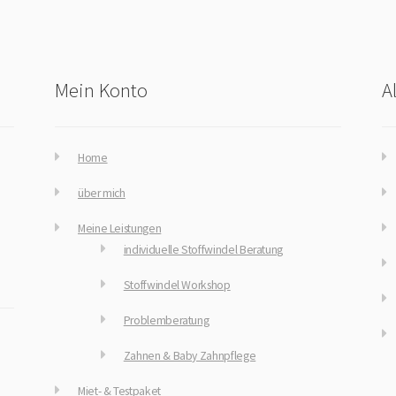
Mein Konto
A
Home
über mich
Meine Leistungen
individuelle Stoffwindel Beratung
Stoffwindel Workshop
Problemberatung
Zahnen & Baby Zahnpflege
Miet- & Testpaket