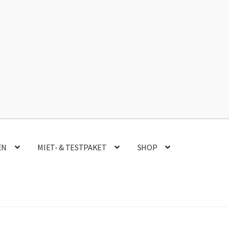
Instagram
Faceb
EN
MIET- & TESTPAKET
SHOP