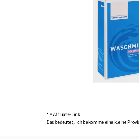
* = Affiliate-Link
Das bedeutet, ich bekomme eine kleine Provisi