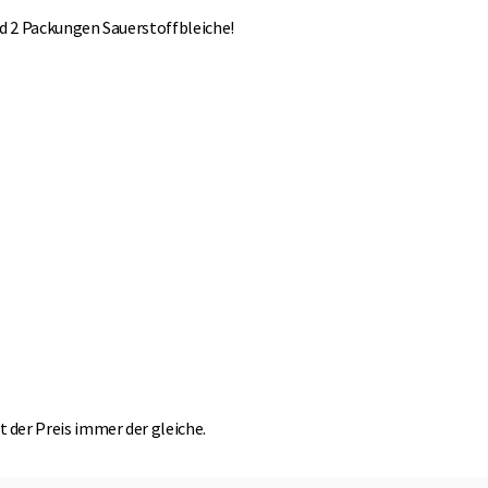
d 2 Packungen Sauerstoffbleiche!
t der Preis immer der gleiche.