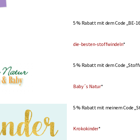
5 % Rabatt mit dem Code „BE-1
die-besten-stoffwindeln
*
5 % Rabatt mit dem Code „Stof
Baby´s Natur
*
5 % Rabatt mit meinem Code „S
Krokokinder
*