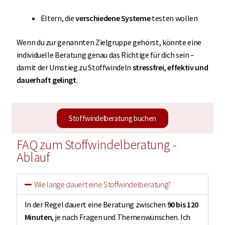
Eltern, die
verschiedene Systeme
testen wollen
Wenn du zur genannten Zielgruppe gehörst, könnte eine
individuelle Beratung genau das Richtige für dich sein –
damit der Umstieg zu Stoffwindeln
stressfrei, effektiv und
dauerhaft gelingt
.
Stoffwindelberatung buchen
FAQ zum Stoffwindelberatung -
Ablauf
Wie lange dauert eine Stoffwindelberatung?
In der Regel dauert eine Beratung zwischen
90 bis 120
Minuten
, je nach Fragen und Themenwünschen. Ich