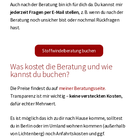
Auch nach der Beratung bin ich für dich da. Du kannst mir
jederzeit Fragen per E-Mail stellen
, z. B. wenn du nach der
Beratung noch unsicher bist oder nochmal Rückfragen
hast.
Stoffwindelberatung buchen
Was kostet die Beratung und wie
kannst du buchen?
Die Preise findest du auf
meiner Beratungsseite.
Transparenz ist mir wichtig –
keine versteckten Kosten
,
dafür echter Mehrwert.
Es ist möglich das ich zu dir nach Hause komme, solltest
du in Berlin oder im Umland wohnen kommen (außerhalb
von Lichtenberg) noch Anfahrtskosten und ggf.