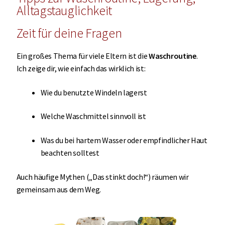
Alltagstauglichkeit
Zeit für deine Fragen
Ein großes Thema für viele Eltern ist die
Waschroutine
.
Ich zeige dir, wie einfach das wirklich ist:
Wie du benutzte Windeln lagerst
Welche Waschmittel sinnvoll ist
Was du bei hartem Wasser oder empfindlicher Haut
beachten solltest
Auch häufige Mythen („Das stinkt doch!“) räumen wir
gemeinsam aus dem Weg.