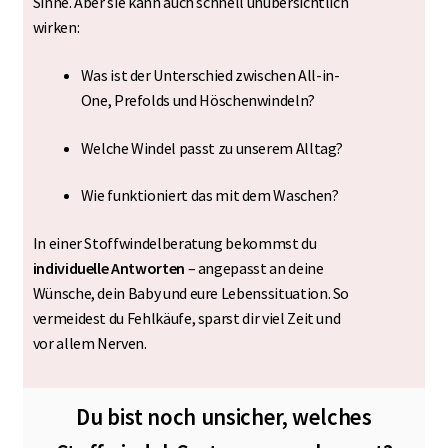
Sinne. Aber sie kann auch schnell unübersichtlich
wirken:
Was ist der Unterschied zwischen All-in-
One, Prefolds und Höschenwindeln?
Welche Windel passt zu unserem Alltag?
Wie funktioniert das mit dem Waschen?
In einer Stoffwindelberatung bekommst du
individuelle Antworten
– angepasst an deine
Wünsche, dein Baby und eure Lebenssituation. So
vermeidest du Fehlkäufe, sparst dir viel Zeit und
vor allem Nerven.
Du bist noch unsicher, welches