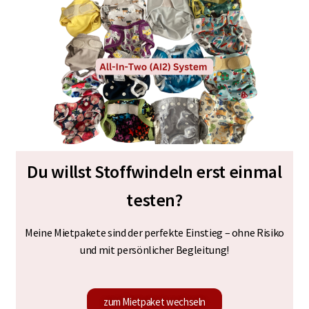
Du willst Stoffwindeln erst einmal
testen?
Meine Mietpakete sind der perfekte Einstieg – o
hne Risiko
und mit persönlicher Begleitung!
zum Mietpaket wechseln