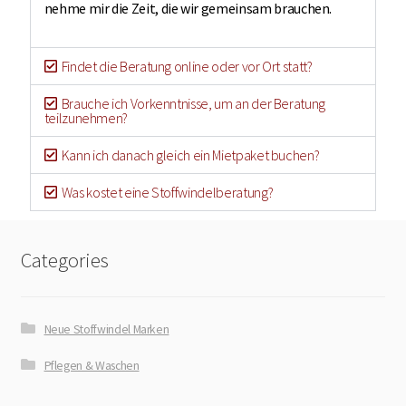
nehme mir die Zeit, die wir gemeinsam brauchen.
Findet die Beratung online oder vor Ort statt?
Brauche ich Vorkenntnisse, um an der Beratung
teilzunehmen?
Kann ich danach gleich ein Mietpaket buchen?
Was kostet eine Stoffwindelberatung?
Categories
Neue Stoffwindel Marken
Pflegen & Waschen