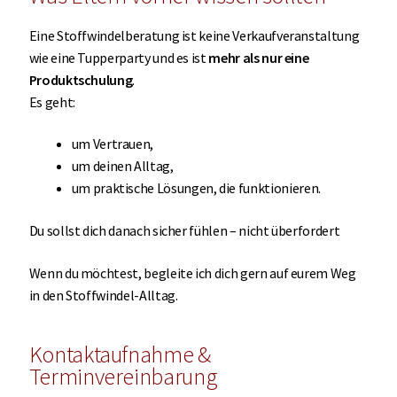
Eine Stoffwindelberatung ist keine Verkaufveranstaltung
wie eine Tupperparty und es ist
mehr als nur eine
Produktschulung
.
Es geht:
um Vertrauen,
um deinen Alltag,
um praktische Lösungen, die funktionieren.
Du sollst dich danach sicher fühlen – nicht überfordert
Wenn du möchtest, begleite ich dich gern auf eurem Weg
in den Stoffwindel-Alltag.
Kontaktaufnahme &
Terminvereinbarung