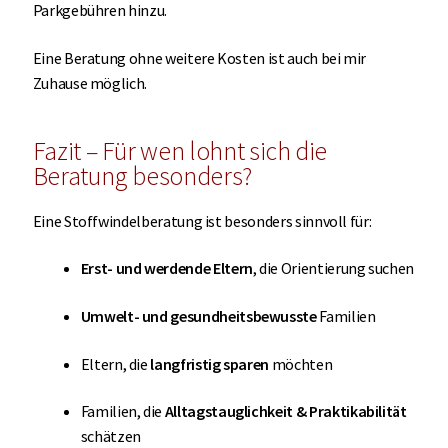
Parkgebühren hinzu.
Eine Beratung ohne weitere Kosten ist auch bei mir
Zuhause möglich.
Fazit – Für wen lohnt sich die
Beratung besonders?
Eine Stoffwindelberatung ist besonders sinnvoll für:
Erst- und werdende Eltern
, die Orientierung suchen
Umwelt- und gesundheitsbewusste
Familien
Eltern, die
langfristig sparen
möchten
Familien, die
Alltagstauglichkeit & Praktikabilität
schätzen