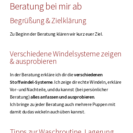
Beratung bei mir ab
Begrüßung & Zielklärung
Zu Beginn der Beratung klären wir kurz euer Ziel.
Verschiedene Windelsysteme zeigen
& ausprobieren
In der Beratung erkläre ich dir die
verschiedenen
Stoffwindel-Systeme
. Ich zeige dir echte Windeln, erkläre
Vor- und Nachteile, und du kannst (bei persönlicher
Beratung)
alles anfassen und ausprobieren
.
Ich bringe zu jeder Beratung auch mehrere Puppen mit
damit du das wickeln auch üben kannst.
Tipps zur Waschroutine, Lagerung,