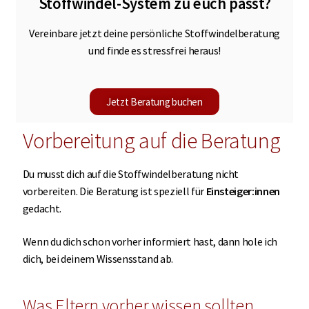
Stoffwindel-System zu euch passt?
Vereinbare jetzt deine persönliche Stoffwindelberatung
und finde es stressfrei heraus!
Jetzt Beratung buchen
Vorbereitung auf die Beratung
Du musst dich auf die Stoffwindelberatung nicht
vorbereiten. Die Beratung ist speziell für
Einsteiger:innen
gedacht.
Wenn du dich schon vorher informiert hast, dann hole ich
dich, bei deinem Wissensstand ab.
Was Eltern vorher wissen sollten