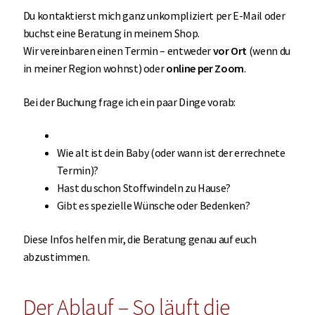
Du kontaktierst mich ganz unkompliziert per E-Mail oder
buchst eine Beratung in meinem Shop.
Wir vereinbaren einen Termin – entweder
vor Ort
(wenn du
in meiner Region wohnst) oder
online per Zoom
.
Bei der Buchung frage ich ein paar Dinge vorab:
Wie alt ist dein Baby (oder wann ist der errechnete
Termin)?
Hast du schon Stoffwindeln zu Hause?
Gibt es spezielle Wünsche oder Bedenken?
Diese Infos helfen mir, die Beratung genau auf euch
abzustimmen.
Der Ablauf – So läuft die