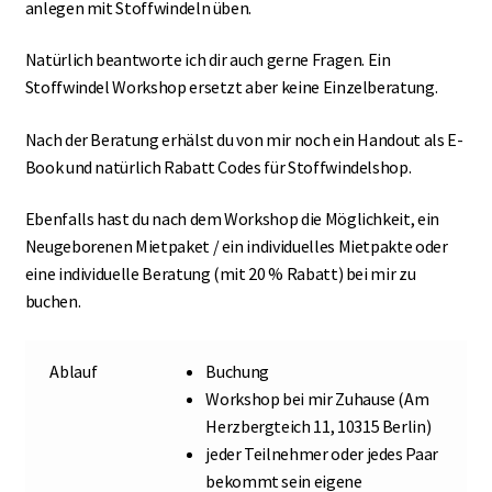
anlegen mit Stoffwindeln üben.
Natürlich beantworte ich dir auch gerne Fragen. Ein
Stoffwindel Workshop ersetzt aber keine Einzelberatung.
Nach der Beratung erhälst du von mir noch ein Handout als E-
Book und natürlich Rabatt Codes für Stoffwindelshop.
Ebenfalls hast du nach dem Workshop die Möglichkeit, ein
Neugeborenen Mietpaket / ein individuelles Mietpakte oder
eine individuelle Beratung (mit 20 % Rabatt) bei mir zu
buchen.
Ablauf
Buchung
Workshop bei mir Zuhause (Am
Herzbergteich 11, 10315 Berlin)
jeder Teilnehmer oder jedes Paar
bekommt sein eigene