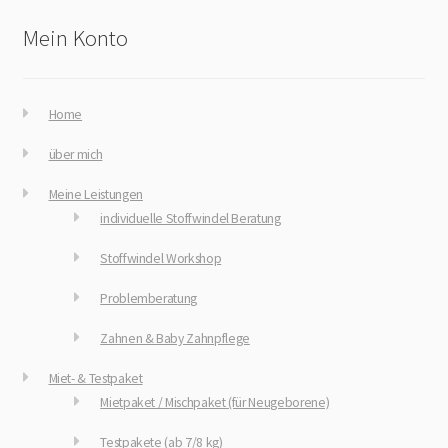
Mein Konto
Home
über mich
Meine Leistungen
individuelle Stoffwindel Beratung
Stoffwindel Workshop
Problemberatung
Zahnen & Baby Zahnpflege
Miet- & Testpaket
Mietpaket / Mischpaket (für Neugeborene)
Testpakete (ab 7/8 kg)