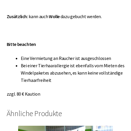
Zusätzlich:
kann auch
Wolle
dazu gebucht werden.
Bitte beachten
Eine Vermietung an Raucher ist ausgeschlossen
Bei einer Tierhaarallergie ist ebenfalls vom Mieten des
Windelpaketes abzusehen, es kann keine vollständige
Tierhaarfreiheit
zzgl. 80 € Kaution
Ähnliche Produkte