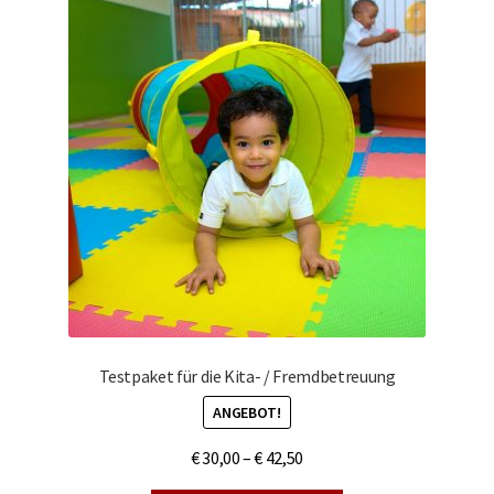
Testpaket für die Kita- / Fremdbetreuung
ANGEBOT!
€
30,00
–
€
42,50