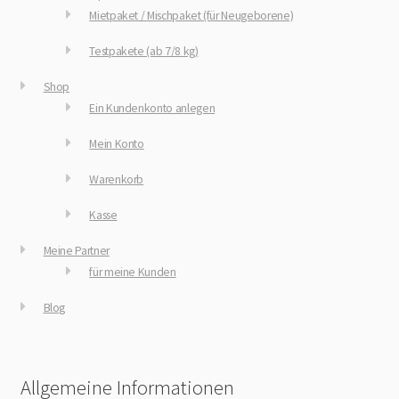
Mietpaket / Mischpaket (für Neugeborene)
Testpakete (ab 7/8 kg)
Shop
Ein Kundenkonto anlegen
Mein Konto
Warenkorb
Kasse
Meine Partner
für meine Kunden
Blog
Allgemeine Informationen