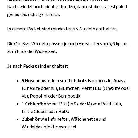
Nachtwindel noch nicht gefunden, dann ist dieses Testpaket
genau das richtige für dich.
In diesem Packet sind mindestens 5 Windeln enthalten.
Die OneSize Windeln passen je nach Hersteller von 5/6 kg bis
zum Ende der Wickelzeit.
Je nach Packet sind enthalten:
5 Höschenwindeln
von Totsbots Bamboozle, Anavy
(OneSize oder XL), Blümchen,
Petit Lulu (OneSize oder
XL), Popolini oder Bamboolik
1 Schlupfhose
aus PUL(in S oder M) von Petit Lulu,
Little Clouds oder HuDa
Zubehör
wie Infohefter, Wäschenetze und
Windeldesinfektionsmittel