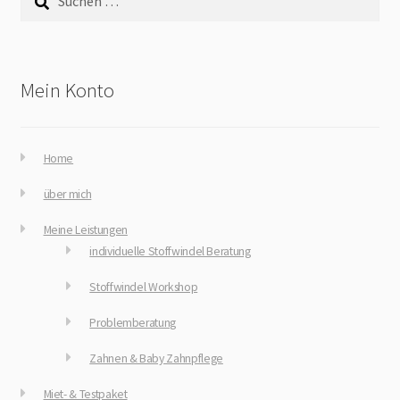
nach:
Mein Konto
Home
über mich
Meine Leistungen
individuelle Stoffwindel Beratung
Stoffwindel Workshop
Problemberatung
Zahnen & Baby Zahnpflege
Miet- & Testpaket